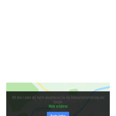
Mit dem Laden der Karte akzeptieren Sie die Datenschutzerklärung von
Google.
Mehr erfahren
Karte laden